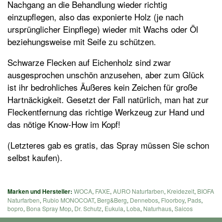
Nachgang an die Behandlung wieder richtig
einzupflegen, also das exponierte Holz (je nach
ursprünglicher Einpflege) wieder mit Wachs oder Öl
beziehungsweise mit Seife zu schützen.
Schwarze Flecken auf Eichenholz sind zwar
ausgesprochen unschön anzusehen, aber zum Glück
ist ihr bedrohliches Äußeres kein Zeichen für große
Hartnäckigkeit. Gesetzt der Fall natürlich, man hat zur
Fleckentfernung das richtige Werkzeug zur Hand und
das nötige Know-How im Kopf!
(Letzteres gab es gratis, das Spray müssen Sie schon
selbst kaufen).
Marken und Hersteller:
WOCA
,
FAXE
,
AURO Naturfarben
,
Kreidezeit
,
BIOFA
Naturfarben
,
Rubio MONOCOAT
,
Berg&Berg
,
Dennebos
,
Floorboy
,
Pads
,
bopro
,
Bona Spray Mop
,
Dr. Schutz
,
Eukula
,
Loba
,
Naturhaus
,
Saicos