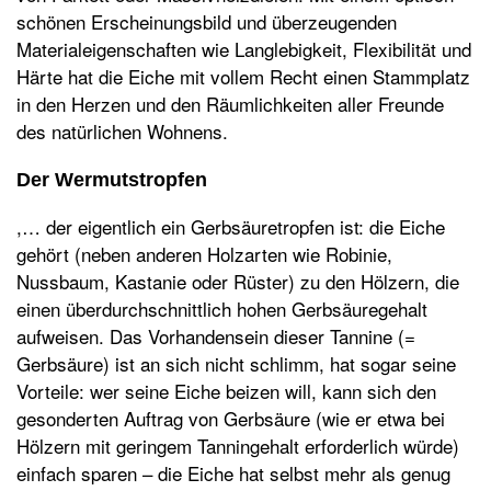
schönen Erscheinungsbild und überzeugenden
Materialeigenschaften wie Langlebigkeit, Flexibilität und
Härte hat die Eiche mit vollem Recht einen Stammplatz
in den Herzen und den Räumlichkeiten aller Freunde
des natürlichen Wohnens.
Der Wermutstropfen
,… der eigentlich ein Gerbsäuretropfen ist:
die Eiche
gehört (neben anderen Holzarten wie Robinie,
Nussbaum, Kastanie oder Rüster) zu den Hölzern, die
einen überdurchschnittlich hohen Gerbsäuregehalt
aufweisen. Das Vorhandensein dieser Tannine (=
Gerbsäure) ist an sich nicht schlimm, hat sogar seine
Vorteile: wer seine Eiche beizen will, kann sich den
gesonderten Auftrag von Gerbsäure (wie er etwa bei
Hölzern mit geringem Tanningehalt erforderlich würde)
einfach sparen – die Eiche hat selbst mehr als genug