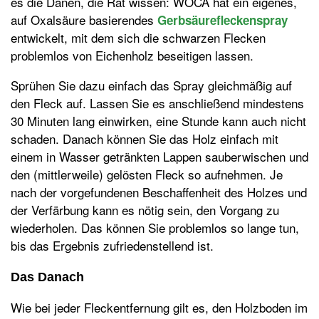
es die Dänen, die Rat wissen: WOCA hat ein eigenes,
auf Oxalsäure basierendes
Gerbsäurefleckenspray
entwickelt, mit dem sich die schwarzen Flecken
problemlos von Eichenholz beseitigen lassen.
Sprühen Sie dazu einfach das Spray gleichmäßig auf
den Fleck auf. Lassen Sie es anschließend mindestens
30 Minuten lang einwirken, eine Stunde kann auch nicht
schaden. Danach können Sie das Holz einfach mit
einem in Wasser getränkten Lappen sauberwischen und
den (mittlerweile) gelösten Fleck so aufnehmen. Je
nach der vorgefundenen Beschaffenheit des Holzes und
der Verfärbung kann es nötig sein, den Vorgang zu
wiederholen. Das können Sie problemlos so lange tun,
bis das Ergebnis zufriedenstellend ist.
Das Danach
Wie bei jeder Fleckentfernung gilt es, den Holzboden im