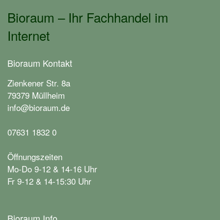
Bioraum – Ihr Fachhandel im
Internet
Bioraum Kontakt
Zienkener Str. 8a
79379 Müllheim
info@bioraum.de
07631 1832 0
Öffnungszeiten
Mo-Do 9-12 & 14-16 Uhr
Fr 9-12 & 14-15:30 Uhr
Bioraum Info