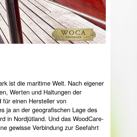
k ist die maritime Welt. Nach eigener
nen, Werten und Haltungen der
 für einen Hersteller von
 es ja an der geografischen Lage des
ord in Nordjütland. Und das WoodCare-
ne gewisse Verbindung zur Seefahrt