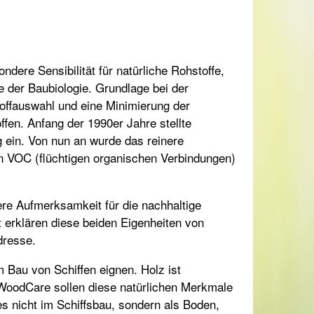
dere Sensibilität für natürliche Rohstoffe,
 der Baubiologie. Grundlage bei der
toffauswahl und eine Minimierung der
fen. Anfang der 1990er Jahre stellte
 ein. Von nun an wurde das reinere
n VOC (flüchtigen organischen Verbindungen)
re Aufmerksamkeit für die nachhaltige
t erklären diese beiden Eigenheiten von
dresse.
 Bau von Schiffen eignen. Holz ist
n WoodCare sollen diese natürlichen Merkmale
 nicht im Schiffsbau, sondern als Boden,