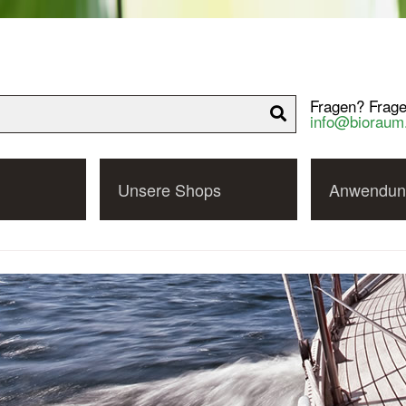
Fragen? Frage
info@bioraum
Unsere Shops
Anwendun