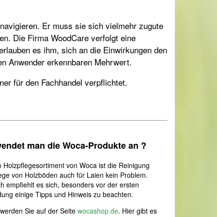
 navigieren. Er muss sie sich vielmehr zugute
gen. Die Firma WoodCare verfolgt eine
erlauben es ihm, sich an die Einwirkungen den
 den Anwender erkennbaren Mehrwert.
er für den Fachhandel verpflichtet.
endet man die Woca-Produkte an ?
 Holzpflegesortiment von Woca ist die Reinigung
ege von Holzböden auch für Laien kein Problem.
 empfiehlt es sich, besonders vor der ersten
ng einige Tipps und Hinweis zu beachten.
werden Sie auf der Seite
wocashop.de
. Hier gibt es