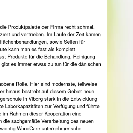
die Produktpalette der Firma recht schmal.
ziert und vertrieben. Im Laufe der Zeit kamen
flächenbehandlungen, sowie Seifen für
ute kann man es fast als komplett
t Produkte für die Behandlung, Reinigung
 gibt es immer etwas zu tun für die dänischen
bene Rolle. Hier sind modernste, teilweise
ber hinaus bestrebt auf diesem Gebiet neue
erschule in Viborg stark in die Entwicklung
te Laborkapazitäten zur Verfügung und führte
e im Rahmen dieser Kooperation eine
n die sachgemäße Verarbeitung des neuen
wie wichtig WoodCare unternehmerische