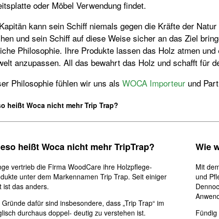
itsplatte oder Möbel Verwendung findet.
Kapitän kann sein Schiff niemals gegen die Kräfte der Natur
en und sein Schiff auf diese Weise sicher an das Ziel brin
iche Philosophie. Ihre Produkte lassen das Holz atmen und 
elt anzupassen. All das bewahrt das Holz und schafft für
er Philosophie fühlen wir uns als
WOCA Importeur
und Partn
o heißt Woca nicht mehr Trip Trap?
eso heißt Woca nicht mehr TripTrap?
Wie w
ge vertrieb die Firma WoodCare ihre Holzpflege-
Mit dem
dukte unter dem Markennamen Trip Trap. Seit einiger
und Pfl
t ist das anders.
Dennoch
Anwendu
 Gründe dafür sind insbesondere, dass „Trip Trap“ im
lisch durchaus doppel- deutig zu verstehen ist.
Fündig 