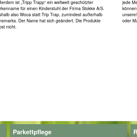
erdem ist „Tripp Trapp“ ein weltweit geschützter
jede Me
kenname für einen Kinderstuhl der Firma Stokke A/S.
können 
halb also Woca statt Trip Trap, zumindest außerhalb
unsere
emarks. Der Name hat sich geändert. Die Produkte
oder Ma
bst nicht.
Parkettpflege
R