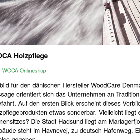
CA Holzpflege
 WOCA Onlineshop
bild für den dänischen Hersteller WoodCare Denmar
sage orientiert sich das Unternehmen an Traditio
fahrt. Auf den ersten Blick erscheint dieses Vorbild
zpflegeprodukten etwas sonderbar. Vielleicht liegt
mensitzes? Die Stadt Hadsund liegt am Mariagerfj
äude steht im Havnevej, zu deutsch Hafenweg. Ei
 also gegeben.