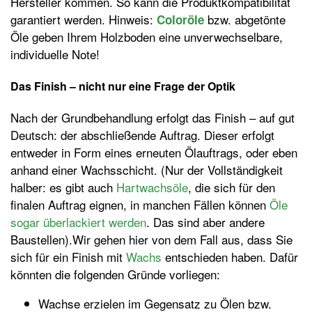
Hersteller kommen. So kann die Produktkompatibilität
garantiert werden. Hinweis:
bzw. abgetönte
Coloröle
Öle geben Ihrem Holzboden eine unverwechselbare,
individuelle Note!
Das Finish – nicht nur eine Frage der Optik
Nach der Grundbehandlung erfolgt das Finish – auf gut
Deutsch: der abschließende Auftrag. Dieser erfolgt
entweder in Form eines erneuten Ölauftrags, oder eben
anhand einer Wachsschicht. (Nur der Vollständigkeit
halber: es gibt auch
Hartwachsöle
, die sich für den
finalen Auftrag eignen, in manchen Fällen können
Öle
sogar überlackiert werden
. Das sind aber andere
Baustellen).Wir gehen hier von dem Fall aus, dass Sie
sich für ein Finish mit
Wachs
entschieden haben. Dafür
könnten die folgenden Gründe vorliegen:
Wachse erzielen im Gegensatz zu Ölen bzw.