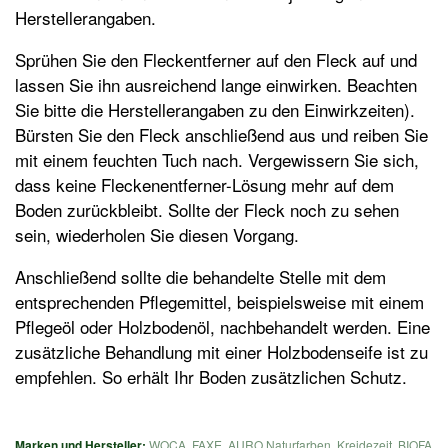
Herstellerangaben.
Sprühen Sie den Fleckentferner auf den Fleck auf und
lassen Sie ihn ausreichend lange einwirken. Beachten
Sie bitte die Herstellerangaben zu den Einwirkzeiten).
Bürsten Sie den Fleck anschließend aus und reiben Sie
mit einem feuchten Tuch nach. Vergewissern Sie sich,
dass keine Fleckenentferner-Lösung mehr auf dem
Boden zurückbleibt. Sollte der Fleck noch zu sehen
sein, wiederholen Sie diesen Vorgang.
Anschließend sollte die behandelte Stelle mit dem
entsprechenden Pflegemittel, beispielsweise mit einem
Pflegeöl oder Holzbodenöl, nachbehandelt werden. Eine
zusätzliche Behandlung mit einer Holzbodenseife ist zu
empfehlen. So erhält Ihr Boden zusätzlichen Schutz.
Marken und Hersteller:
WOCA
,
FAXE
,
AURO Naturfarben
,
Kreidezeit
,
BIOFA