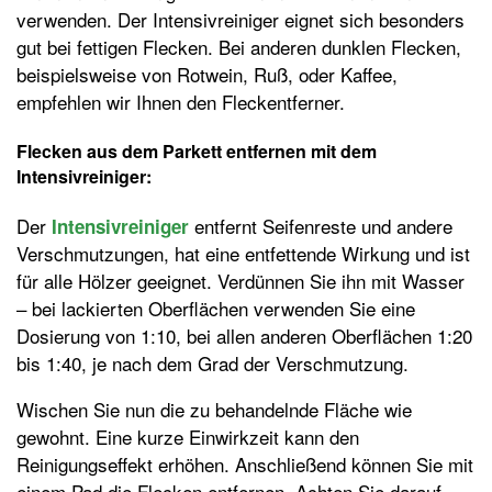
verwenden. Der Intensivreiniger eignet sich besonders
gut bei fettigen Flecken. Bei anderen dunklen Flecken,
beispielsweise von Rotwein, Ruß, oder Kaffee,
empfehlen wir Ihnen den Fleckentferner.
Flecken aus dem Parkett entfernen mit dem
Intensivreiniger:
Der
entfernt Seifenreste und andere
Intensivreiniger
Verschmutzungen, hat eine entfettende Wirkung und ist
für alle Hölzer geeignet. Verdünnen Sie ihn mit Wasser
– bei lackierten Oberflächen verwenden Sie eine
Dosierung von 1:10, bei allen anderen Oberflächen 1:20
bis 1:40, je nach dem Grad der Verschmutzung.
Wischen Sie nun die zu behandelnde Fläche wie
gewohnt. Eine kurze Einwirkzeit kann den
Reinigungseffekt erhöhen. Anschließend können Sie mit
einem Pad die Flecken entfernen. Achten Sie darauf,