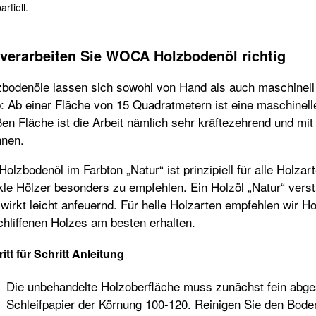
artiell.
verarbeiten Sie WOCA Holzbodenöl richtig
bodenöle lassen sich sowohl von Hand als auch maschinell m
: Ab einer Fläche von 15 Quadratmetern ist eine maschinell
en Fläche ist die Arbeit nämlich sehr kräftezehrend und m
hnen.
Holzbodenöl im Farbton „Natur“ ist prinzipiell für alle Holzar
le Hölzer besonders zu empfehlen. Ein Holzöl „Natur“ verst
wirkt leicht anfeuernd. Für helle Holzarten empfehlen wir H
hliffenen Holzes am besten erhalten.
itt für Schritt Anleitung
Die unbehandelte Holzoberfläche muss zunächst fein abge
Schleifpapier der Körnung 100-120. Reinigen Sie den Bode