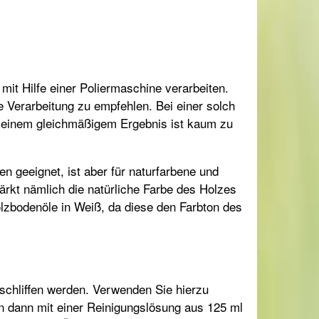
it Hilfe einer Poliermaschine verarbeiten.
e Verarbeitung zu empfehlen. Bei einer solch
it einem gleichmäßigem Ergebnis ist kaum zu
ten geeignet, ist aber für naturfarbene und
ärkt nämlich die natürliche Farbe des Holzes
olzbodenöle in Weiß, da diese den Farbton des
schliffen werden. Verwenden Sie hierzu
n dann mit einer Reinigungslösung aus 125 ml