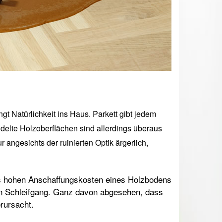
gt Natürlichkeit ins Haus. Parkett gibt jedem
elte Holzoberflächen sind allerdings überaus
 angesichts der ruinierten Optik ärgerlich,
aus hohen Anschaffungskosten eines Holzbodens
en Schleifgang. Ganz davon abgesehen, dass
erursacht.