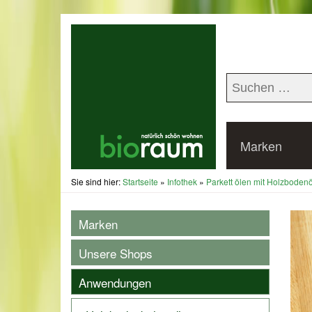
Marken
Sie sind hier:
Startseite
»
Infothek
»
Parkett ölen mit Holzbodenö
Marken
Unsere Shops
Anwendungen