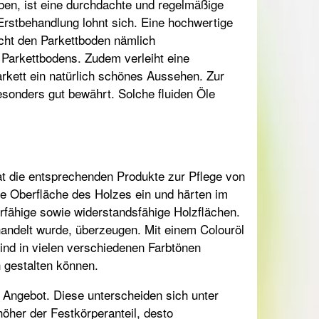
eben, ist eine durchdachte und regelmäßige
Erstbehandlung lohnt sich. Eine hochwertige
cht den Parkettboden nämlich
 Parkettbodens. Zudem verleiht eine
rkett ein natürlich schönes Aussehen. Zur
esonders gut bewährt. Solche fluiden Öle
t die entsprechenden Produkte zur Pflege von
die Oberfläche des Holzes ein und härten im
rfähige sowie widerstandsfähige Holzflächen.
andelt wurde, überzeugen. Mit einem Colouröl
ind in vielen verschiedenen Farbtönen
n gestalten können.
Angebot. Diese unterscheiden sich unter
höher der Festkörperanteil, desto