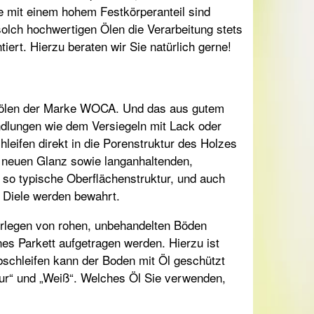
le mit einem hohem Festkörperanteil sind
 solch hochwertigen Ölen die Verarbeitung stets
ert. Hierzu beraten wir Sie natürlich gerne!
lzölen der Marke WOCA. Und das aus gutem
lungen wie dem Versiegeln mit Lack oder
eifen direkt in die Porenstruktur des Holzes
ll neuen Glanz sowie langanhaltenden,
t so typische Oberflächenstruktur, und auch
 Diele werden bewahrt.
legen von rohen, unbehandelten Böden
es Parkett aufgetragen werden. Hierzu ist
bschleifen kann der Boden mit Öl geschützt
atur“ und „Weiß“. Welches Öl Sie verwenden,