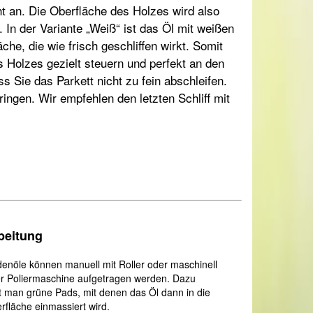
ht an. Die Oberfläche des Holzes wird also
 In der Variante „Weiß“ ist das Öl mit weißen
he, die wie frisch geschliffen wirkt. Somit
 Holzes gezielt steuern und perfekt an den
s Sie das Parkett nicht zu fein abschleifen.
ingen. Wir empfehlen den letzten Schliff mit
beitung
enöle können manuell mit Roller oder maschinell
er Poliermaschine aufgetragen werden. Dazu
t man grüne Pads, mit denen das Öl dann in die
rfläche einmassiert wird.