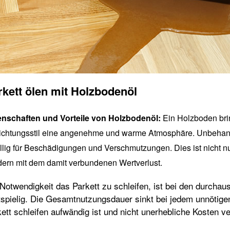
rkett ölen mit Holzbodenöl
enschaften und Vorteile von Holzbodenöl:
Ein Holzboden brin
ichtungsstil eine angenehme und warme Atmosphäre. Unbehand
llig für Beschädigungen und Verschmutzungen. Dies ist nicht nur
ern mit dem damit verbundenen Wertverlust.
 Notwendigkeit das Parkett zu schleifen, ist bei den durch
tspielig. Die Gesamtnutzungsdauer sinkt bei jedem unnötig
ett schleifen aufwändig ist und nicht unerhebliche Kosten v