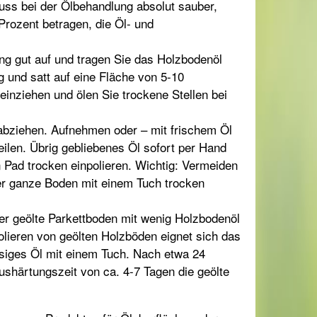
uss bei der Ölbehandlung absolut sauber,
 Prozent betragen, die Öl- und
ng gut auf und tragen Sie das Holzbodenöl
 und satt auf eine Fläche von 5-10
inziehen und ölen Sie trockene Stellen bei
bziehen. Aufnehmen oder – mit frischem Öl
ilen. Übrig gebliebenes Öl sofort per Hand
 Pad trocken einpolieren. Wichtig: Vermeiden
der ganze Boden mit einem Tuch trocken
er geölte Parkettboden mit wenig Holzbodenöl
olieren von geölten Holzböden eignet sich das
iges Öl mit einem Tuch. Nach etwa 24
shärtungszeit von ca. 4-7 Tagen die geölte