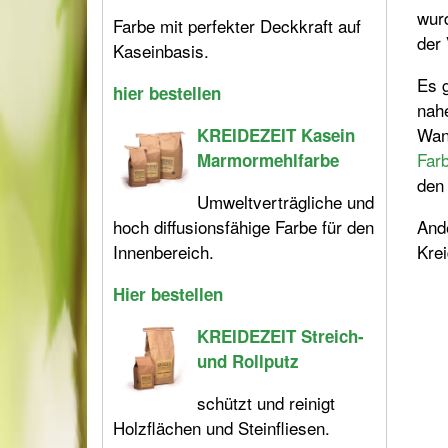
wurd
Farbe mit perfekter Deckkraft auf
der
Kaseinbasis.
Es 
hier bestellen
nah
Wan
KREIDEZEIT Kasein
Far
Marmormehlfarbe
den 
Umweltverträgliche und
And
hoch diffusionsfähige Farbe für den
Krei
Innenbereich.
Hier bestellen
KREIDEZEIT Streich-
und Rollputz
schützt und reinigt
Holzflächen und Steinfliesen.