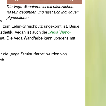
Die Vega Wandfarbe ist mit pflanzlichem
Kasein gebunden und lässt sich individuell
pigmentieren
ie
z zum Lehm-Streichputz ungekörnt ist. Beide
thetik. Vegan ist auch die
„Vega Wand-
hat. Die Vega Wandfarbe kann übrigens mit
r die „Vega Strukturfarbe“ wurden von
ch.