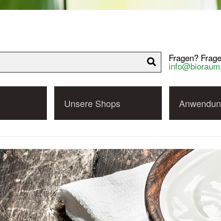
Fragen? Frage
info@bioraum
Unsere Shops
Anwendun