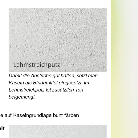
.
Damit die Anstriche gut haften, setzt man
Kasein als Bindemittel eingesetzt. Im
Lehmstreichputz ist zusätzlich Ton
beigemengt.
he auf Kaseingrundlage bunt färben
it