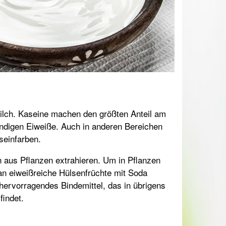
ilch. Kaseine machen den größten Anteil am
endigen Eiweiße. Auch in anderen Bereichen
seinfarben.
h aus Pflanzen extrahieren. Um in Pflanzen
an eiweißreiche Hülsenfrüchte mit Soda
hervorragendes Bindemittel, das in übrigens
findet.