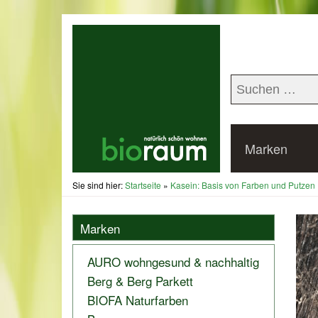
Marken
Sie sind hier:
Startseite
»
Kasein: Basis von Farben und Putzen
Marken
AURO wohngesund & nachhaltig
Berg & Berg Parkett
BIOFA Naturfarben