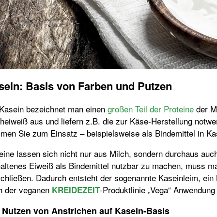
sein: Basis von Farben und Putzen
 Kasein bezeichnet man einen
großen Teil der Proteine
der M
heiweiß aus und liefern z.B. die zur Käse-Herstellung notw
men Sie zum Einsatz – beispielsweise als Bindemittel in Ka
ine lassen sich nicht nur aus Milch, sondern durchaus auc
haltenes Eiweiß als Bindemittel nutzbar zu machen, muss m
chließen. Dadurch entsteht der sogenannte Kaseinleim, ein 
h der veganen
-Produktlinie „Vega“ Anwendung 
KREIDEZEIT
 Nutzen von Anstrichen auf Kasein-Basis