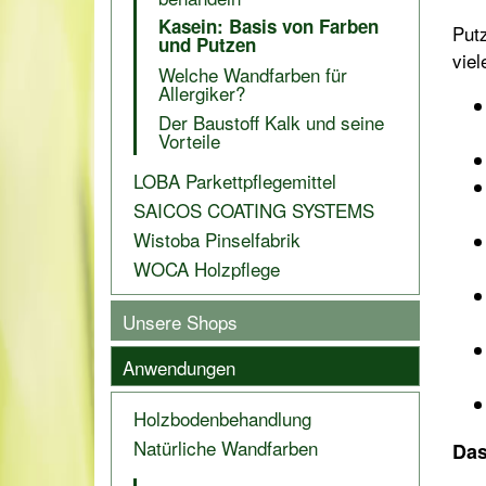
Kasein: Basis von Farben
Put
und Putzen
viel
Welche Wandfarben für
Allergiker?
Der Baustoff Kalk und seine
Vorteile
LOBA Parkettpflegemittel
SAICOS COATING SYSTEMS
Wistoba Pinselfabrik
WOCA Holzpflege
Unsere Shops
Anwendungen
Holzbodenbehandlung
Natürliche Wandfarben
Das