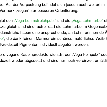
e. Auf der Verpackung befindet sich jedoch auch weiterhin
 Vermerk „vegan“ zur besseren Orientierung.
gibt den
„Vega Lehmstreichputz“
und die
„Vega Lehmfarbe“
d
ezu gleich sind sind, außer daß die Lehmfarbe im Gegensat
danstriche haben eine ansprechende, an Lehm erinnernde Äs
be“
, die dank feinem Marmor ein schönes, natürliches Weiß 
Kreidezeit Pigmenten individuell abgetönt werden.
ere vegane Kaseinprodukte wie z.B. der „Vega Feinputz“ ode
dezeit wieder abgesetzt und sind nur noch vereinzelt erhältli