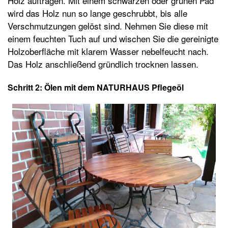
Holz auftragen. Mit einem schwarzen oder grünen Pad
wird das Holz nun so lange geschrubbt, bis alle
Verschmutzungen gelöst sind. Nehmen Sie diese mit
einem feuchten Tuch auf und wischen Sie die gereinigte
Holzoberfläche mit klarem Wasser nebelfeucht nach.
Das Holz anschließend gründlich trocknen lassen.
Schritt 2: Ölen mit dem NATURHAUS Pflegeöl