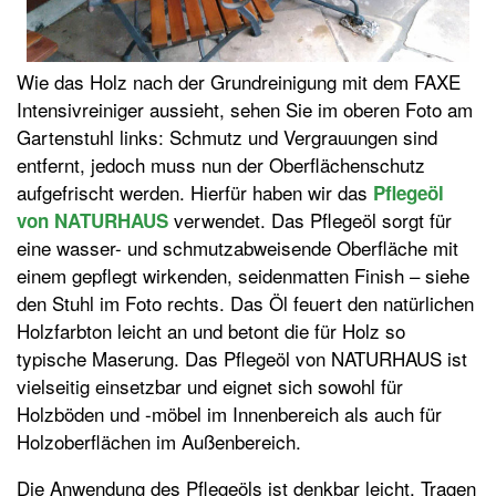
Wie das Holz nach der Grundreinigung mit dem FAXE
Intensivreiniger aussieht, sehen Sie im oberen Foto am
Gartenstuhl links: Schmutz und Vergrauungen sind
entfernt, jedoch muss nun der Oberflächenschutz
aufgefrischt werden. Hierfür haben wir das
Pflegeöl
verwendet. Das Pflegeöl sorgt für
von NATURHAUS
eine wasser- und schmutzabweisende Oberfläche mit
einem gepflegt wirkenden, seidenmatten Finish – siehe
den Stuhl im Foto rechts. Das Öl feuert den natürlichen
Holzfarbton leicht an und betont die für Holz so
typische Maserung. Das Pflegeöl von NATURHAUS ist
vielseitig einsetzbar und eignet sich sowohl für
Holzböden und -möbel im Innenbereich als auch für
Holzoberflächen im Außenbereich.
Die Anwendung des Pflegeöls ist denkbar leicht. Tragen