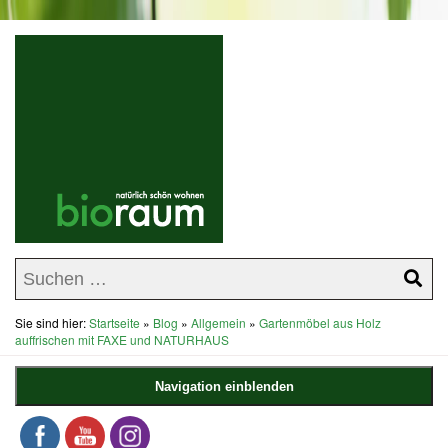
Sie sind hier:
Startseite
»
Blog
»
Allgemein
»
Gartenmöbel aus Holz
auffrischen mit FAXE und NATURHAUS
Navigation einblenden