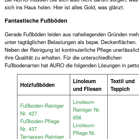
sich ins Haus holen. Hier ist alles Gold, was glänzt.
Fantastische Fußböden
Gerade Fußböden leiden aus naheliegenden Gründen meh
unter tagtäglichen Belastungen als bspw. Deckenflächen.
Neben der Reinigung ist kontinuierliche Pflege unerlässli
ihre Qualität zu erhalten. Für die unterschiedlichen
Fußbodenarten hat AURO die folgenden Lösungen in petto
Linoleum
Textil und
Holzfußböden
und Fliesen
Teppich
Linoleum-
Fußboden-Reiniger
Reiniger Nr.
Nr. 427
656
Fußboden-Pflege
Linoleum-
Nr. 437
Pflege Nr.
Terrassen-Reiniger