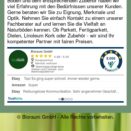
Böden und dem entsprechenden Zubehör haben wir
viel Erfahrung mit den Bedürfnissen unserer Kunden.
Gerne beraten wir Sie zu Eignung, Merkmale und
Optik. Nehmen Sie einfach Kontakt zu einem unserer
Fachberater auf und lernen Sie die Vielfalt an
Naturböden kennen. Ob Parkett, Fertigparkett,
Dielen, Linoleum Kork oder Zubehör - wir sind Ihr
kompetenter Partner mit fairen Preisen.
© Bioraum GmbH - Alle Rechte vorbehalten.