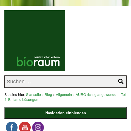
Sie sind hier:
Startseite
»
Blog
»
Allgemein
»
AURO richtig angewendet – Teil
4: Brillante Lösungen
Navigation einblenden